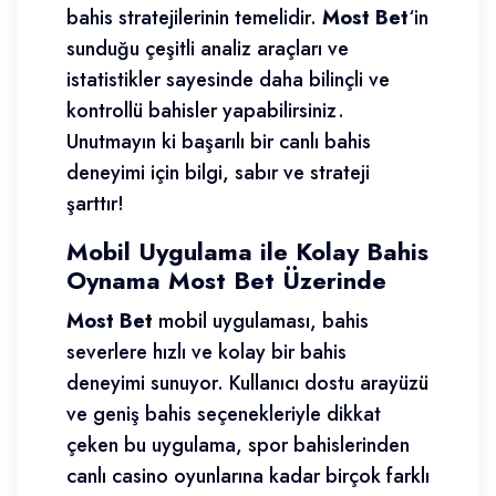
bahis stratejilerinin temelidir.
Most Bet
‘in
sunduğu çeşitli analiz araçları ve
istatistikler sayesinde daha bilinçli ve
kontrollü bahisler yapabilirsiniz.
Unutmayın ki başarılı bir canlı bahis
deneyimi için bilgi, sabır ve strateji
şarttır!
Mobil Uygulama ile Kolay Bahis
Oynama Most Bet Üzerinde
Most Bet
mobil uygulaması, bahis
severlere hızlı ve kolay bir bahis
deneyimi sunuyor. Kullanıcı dostu arayüzü
ve geniş bahis seçenekleriyle dikkat
çeken bu uygulama, spor bahislerinden
canlı casino oyunlarına kadar birçok farklı