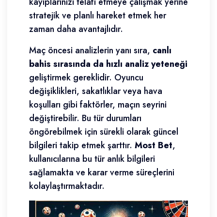
kayıplarınızı telafi etmeye çalışmak yerine
stratejik ve planlı hareket etmek her
zaman daha avantajlıdır.
Maç öncesi analizlerin yanı sıra,
canlı
bahis sırasında da hızlı analiz yeteneği
geliştirmek gereklidir. Oyuncu
değişiklikleri, sakatlıklar veya hava
koşulları gibi faktörler, maçın seyrini
değiştirebilir. Bu tür durumları
öngörebilmek için sürekli olarak güncel
bilgileri takip etmek şarttır.
Most Bet
,
kullanıcılarına bu tür anlık bilgileri
sağlamakta ve karar verme süreçlerini
kolaylaştırmaktadır.