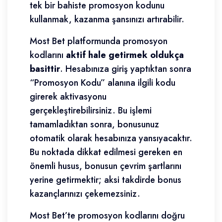
tek bir bahiste promosyon kodunu
kullanmak, kazanma şansınızı artırabilir.
Most Bet platformunda promosyon
kodlarını
aktif hale getirmek oldukça
basittir
. Hesabınıza giriş yaptıktan sonra
“Promosyon Kodu” alanına ilgili kodu
girerek aktivasyonu
gerçekleştirebilirsiniz. Bu işlemi
tamamladıktan sonra, bonusunuz
otomatik olarak hesabınıza yansıyacaktır.
Bu noktada dikkat edilmesi gereken en
önemli husus, bonusun çevrim şartlarını
yerine getirmektir; aksi takdirde bonus
kazançlarınızı çekemezsiniz.
Most Bet’te promosyon kodlarını doğru