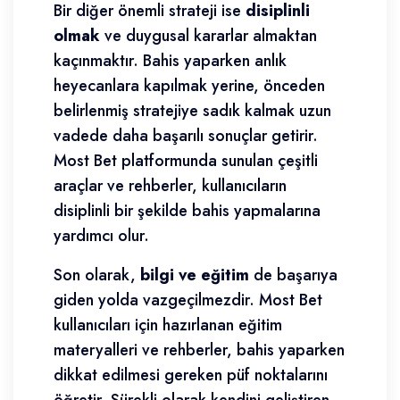
Bir diğer önemli strateji ise
disiplinli
olmak
ve duygusal kararlar almaktan
kaçınmaktır. Bahis yaparken anlık
heyecanlara kapılmak yerine, önceden
belirlenmiş stratejiye sadık kalmak uzun
vadede daha başarılı sonuçlar getirir.
Most Bet platformunda sunulan çeşitli
araçlar ve rehberler, kullanıcıların
disiplinli bir şekilde bahis yapmalarına
yardımcı olur.
Son olarak,
bilgi ve eğitim
de başarıya
giden yolda vazgeçilmezdir. Most Bet
kullanıcıları için hazırlanan eğitim
materyalleri ve rehberler, bahis yaparken
dikkat edilmesi gereken püf noktalarını