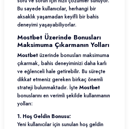
soru ve sorun için hızlı çözümler sunuyor.
Bu sayede kullanıcılar, herhangi bir
aksaklık yaşamadan keyifli bir bahis
deneyimi yaşayabiliyorlar.
Mostbet Üzerinde Bonusları
Maksimuma Çıkarmanın Yolları
Mostbet
üzerinde bonusları maksimuma
çıkarmak, bahis deneyiminizi daha karlı
ve eğlenceli hale getirebilir. Bu süreçte
dikkat etmeniz gereken birkaç önemli
strateji bulunmaktadır. İşte
Mostbet
bonuslarını en verimli şekilde kullanmanın
yolları:
1. Hoş Geldin Bonusu:
Yeni kullanıcılar için sunulan hoş geldin