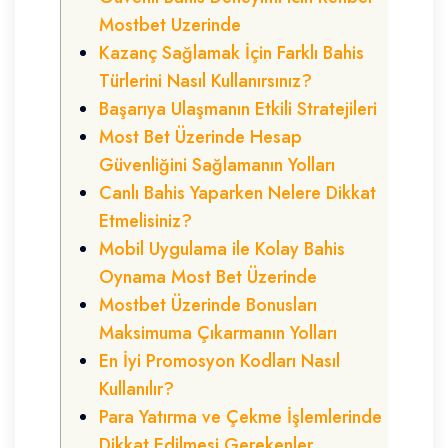
Mostbet Uzerinde
Kazanç Sağlamak İçin Farklı Bahis
Türlerini Nasıl Kullanırsınız?
Başarıya Ulaşmanın Etkili Stratejileri
Most Bet Üzerinde Hesap
Güvenliğini Sağlamanın Yolları
Canlı Bahis Yaparken Nelere Dikkat
Etmelisiniz?
Mobil Uygulama ile Kolay Bahis
Oynama Most Bet Üzerinde
Mostbet Üzerinde Bonusları
Maksimuma Çıkarmanın Yolları
En İyi Promosyon Kodları Nasıl
Kullanılır?
Para Yatırma ve Çekme İşlemlerinde
Dikkat Edilmesi Gerekenler