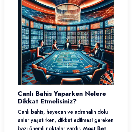
Canlı Bahis Yaparken Nelere
Dikkat Etmelisiniz?
Canlı bahis, heyecan ve adrenalin dolu
anlar yaşatırken, dikkat edilmesi gereken
bazı önemli noktalar vardır.
Most Bet