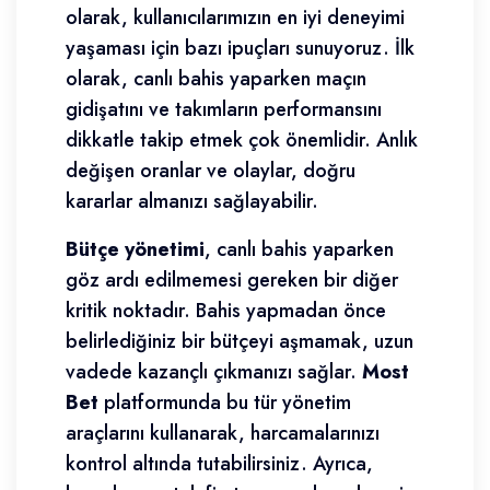
olarak, kullanıcılarımızın en iyi deneyimi
yaşaması için bazı ipuçları sunuyoruz. İlk
olarak, canlı bahis yaparken maçın
gidişatını ve takımların performansını
dikkatle takip etmek çok önemlidir. Anlık
değişen oranlar ve olaylar, doğru
kararlar almanızı sağlayabilir.
Bütçe yönetimi
, canlı bahis yaparken
göz ardı edilmemesi gereken bir diğer
kritik noktadır. Bahis yapmadan önce
belirlediğiniz bir bütçeyi aşmamak, uzun
vadede kazançlı çıkmanızı sağlar.
Most
Bet
platformunda bu tür yönetim
araçlarını kullanarak, harcamalarınızı
kontrol altında tutabilirsiniz. Ayrıca,