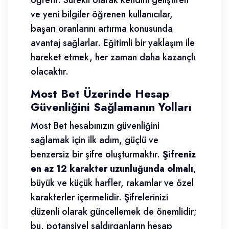
öğretir. Sürekli olarak kendini geliştiren
ve yeni bilgiler öğrenen kullanıcılar,
başarı oranlarını artırma konusunda
avantaj sağlarlar. Eğitimli bir yaklaşım ile
hareket etmek, her zaman daha kazançlı
olacaktır.
Most Bet Üzerinde Hesap
Güvenliğini Sağlamanın Yolları
Most Bet hesabınızın güvenliğini
sağlamak için ilk adım, güçlü ve
benzersiz bir şifre oluşturmaktır.
Şifreniz
en az 12 karakter uzunluğunda olmalı
,
büyük ve küçük harfler, rakamlar ve özel
karakterler içermelidir. Şifrelerinizi
düzenli olarak güncellemek de önemlidir;
bu, potansiyel saldırganların hesap