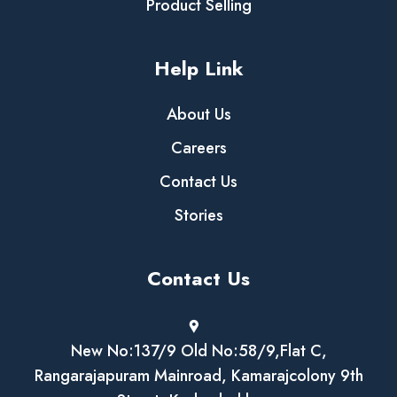
Product Selling
Help Link
About Us
Careers
Contact Us
Stories
Contact Us
New No:137/9 Old No:58/9,Flat C,
Rangarajapuram Mainroad, Kamarajcolony 9th