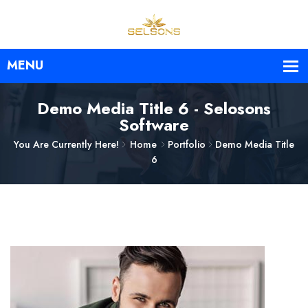
Demo Media Title 6 - Selosons
Software
You Are Currently Here!
Home
Portfolio
Demo Media Title
6