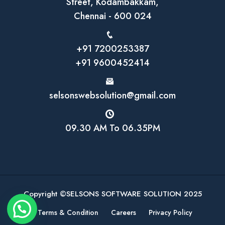
Street, Kodambakkam,
Chennai - 600 024
+91 7200253387
+91 9600452414
selsonswebsolution@gmail.com
09.30 AM To 06.35PM
Copyright ©SELSONS SOFTWARE SOLUTION 2025
Terms & Condition
Careers
Privacy Policy